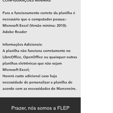
CONFIGURAÇÕES MÍNIMAS
Para o funcionamento correto da planilha é
necessário que o computador possua:
-
Microsoft Excel (Versão mínima: 2010)
-
Adobe Reader
Informações Adicionais:
A planilha não funciona corretamente no
LibreOffice, OpenOffice ou quaisquer outras
planilhas eletrônicas que não sejam
Microsoft Excel;
Haverá custo adicional caso haja
necessidade de personalizar a planilha de
acordo com as necessidades do Marceneiro.
Prazer, nós somos a FLEP