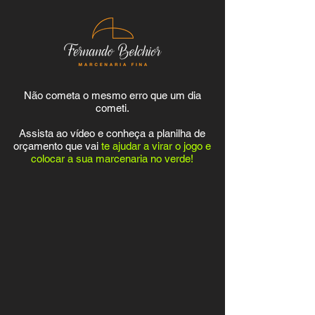
Não cometa o mesmo erro que um dia
cometi.
Assista ao vídeo e conheça a planilha de
orçamento que vai
te ajudar a virar o jogo e
colocar a sua marcenaria no verde!