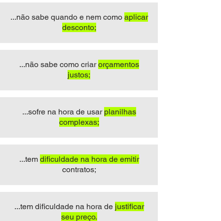
...não sabe quando e nem como
aplicar
desconto;
...não sabe como criar
orçamentos
justos;
...sofre na hora de usar
planilhas
complexas;
...tem
dificuldade na hora de emitir
contratos;
...tem dificuldade na hora de
justificar
seu preço.