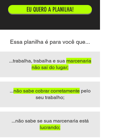
EU QUERO A PLANILHA!
Essa planilha é para você que...
...trabalha, trabalha e sua
marcenaria
não sai do lugar;
...
não sabe cobrar corretamente
pelo
seu trabalho;
...não sabe se sua marcenaria está
lucrando;